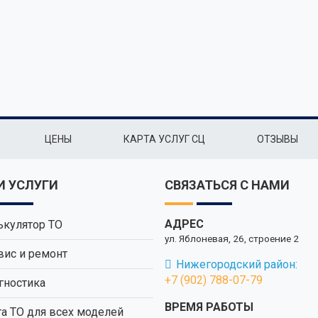
ЦЕНЫ
КАРТА УСЛУГ СЦ
ОТЗЫВЫ
 УСЛУГИ
СВЯЗАТЬСЯ С НАМИ
АДРЕС
ькулятор ТО
ул. Яблоневая, 26, строение 2
вис и ремонт
Нижегородский район:
+7 (902) 788-07-79
гностика
ВРЕМЯ РАБОТЫ
та ТО для всех моделей