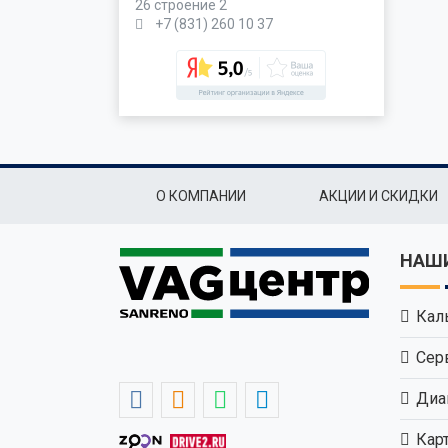
26 строение 2
+7 (831) 260 10 37
Подвал
О КОМПАНИИ
АКЦИИ И СКИДКИ
НАШИ
Кал
Сер
Диа
Кар