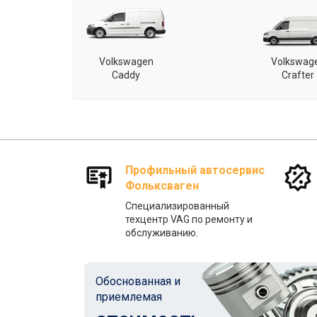
Volkswagen
Volkswag
Caddy
Crafter
Профильный автосервис
Фольксваген
Специализированный
техцентр VAG по ремонту и
обслуживанию.
Обоснованная и
приемлемая