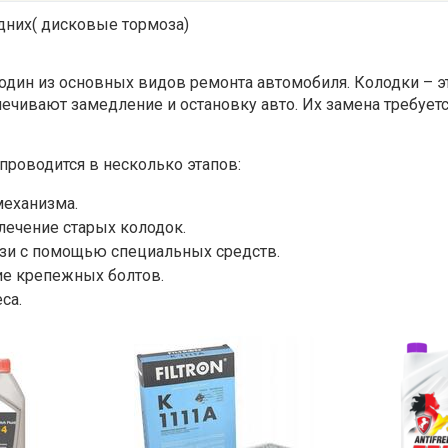
дних( дисковые тормоза)
о один из основных видов ремонта автомобиля. Колодки – 
чивают замедление и остановку авто. Их замена требуетс
проводится в несколько этапов:
механизма.
ечение старых колодок.
язи с помощью специальных средств.
ие крепежных болтов.
са.