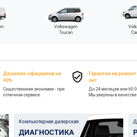
en
Volkswagen
Vol
Touran
Ca
Дешевле официалов на
Гарантия на ремонт
40%
лет
Существенная экономия - при
До 24 месяцев или 60 0
отличном сервисе.
Мы уверены в качестве 
Компьютерная дилерская
Д
ДИАГНОСТИКА