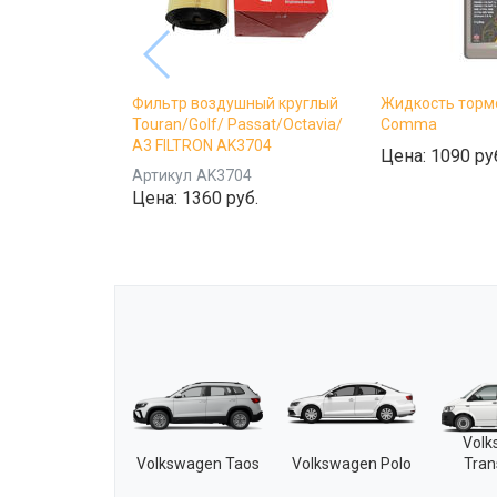
Фильтр воздушный круглый
Жидкость торм
Touran/Golf/ Passat/Octavia/
Comma
A3 FILTRON AK3704
Цена:
1090 ру
Артикул
AK3704
Цена:
1360 руб.
Vol
Volkswagen Taos
Volkswagen Polo
Tran