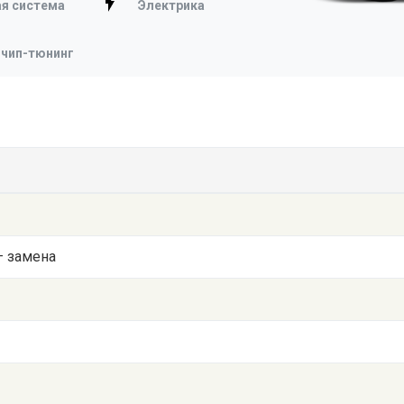
я система
Электрика
 чип-тюнинг
— замена