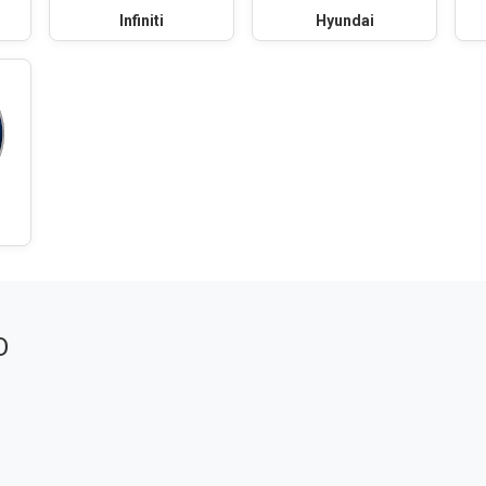
Infiniti
Hyundai
О