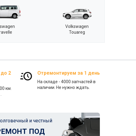
kswagen
Volkswagen
ravelle
Touareg
 до 2
Отремонтируем за 1 день
На складе - 4000 запчастей в
наличии. Не нужно ждать.
00 км.
.
олговечный и честный
РЕМОНТ ПОД