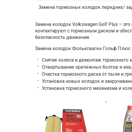
Замена тормозных колодок передних/ за
Замена колодок Volkswagen Golf Plus – эт
контактируют с тормозным диском и обеспе
безопасность движения.
Замена колодок
Фольксваген Гольф Плюс
Снятие колеса и демонтаж тормозного 
Отвертывание крепежных болтов и извл
Очистка тормозного диска от пыли и гр
Установка новых колодок и закручиван
Установка тормозного механизма и коле