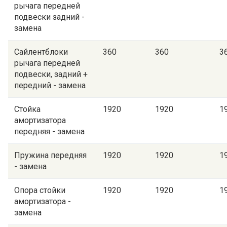
рычага передней
подвески задний -
замена
Сайлентблоки
360
360
3
рычага передней
подвески, задний +
передний - замена
Стойка
1920
1920
1
амортизатора
передняя - замена
Пружина передняя
1920
1920
1
- замена
Опора стойки
1920
1920
1
амортизатора -
замена