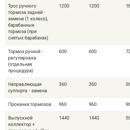
Трос ручного
1200
1200
1
тормоза задний -
замена (1 колесо),
барабанные
тормоза (при
снятых барабанах)
Тормоз ручной -
600
600
7
регулировка
(отдельная
процедура)
Направляющая
360
360
3
суппорта - замена
Прокачка тормозов
960
960
9
Выпускной
1440
1440
3
коллектор +