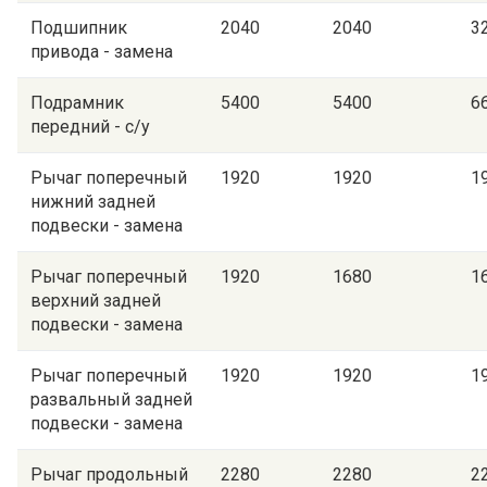
Подшипник
2040
2040
3
привода - замена
Подрамник
5400
5400
6
передний - с/у
Рычаг поперечный
1920
1920
1
нижний задней
подвески - замена
Рычаг поперечный
1920
1680
1
верхний задней
подвески - замена
Рычаг поперечный
1920
1920
1
развальный задней
подвески - замена
Рычаг продольный
2280
2280
2