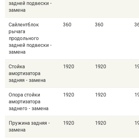
задней подвески -
замена
Сайлентблок
360
360
3
рычага
продольного
задней подвески -
замена
Стойка
1920
1920
1
амортизатора
задняя - замена
Опора стойки
1920
1920
1
амортизатора
заднего - замена
Пружина задняя -
1920
1920
1
замена