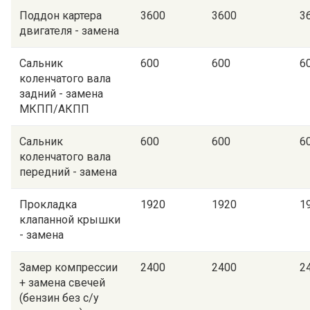
Поддон картера
3600
3600
3
двигателя - замена
Сальник
600
600
6
коленчатого вала
задний - замена
МКПП/АКПП
Сальник
600
600
6
коленчатого вала
передний - замена
Прокладка
1920
1920
1
клапанной крышки
- замена
Замер компрессии
2400
2400
2
+ замена свечей
(бензин без с/у