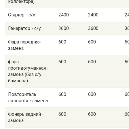
коллектора)
Стартер - с/у
2400
2400
2
Генератор - с/у
3600
3600
3
Фара передняя -
600
600
6
замена
фара
600
600
6
противотуманная -
замена (без с/у
бампера)
Повторитель
600
600
6
поворота - замена
Фонарь задний -
600
600
6
замена