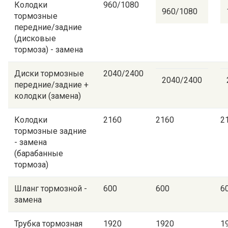
Колодки
960/1080
960/1080
тормозные
передние/задние
(дисковые
тормоза) - замена
Диски тормозные
2040/2400
2040/2400
передние/задние +
колодки (замена)
Колодки
2160
2160
2
тормозные задние
- замена
(барабанные
тормоза)
Шланг тормозной -
600
600
6
замена
Трубка тормозная
1920
1920
1