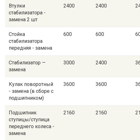
Втулки
2400
2400
2
стабилизатора -
замена 2 шт
Стойка
600
600
6
стабилизатора
передняя - замена
Стабилизатор —
3000
2400
3
замена
Кулак поворотный
3600
3600
3
- замена (в сборе с
подшипником)
Подшипник
2160
2160
2
ступицы/ступица
переднего колеса -
замена