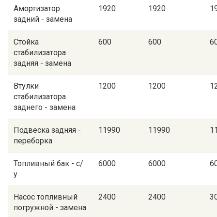
Амортизатор
1920
1920
1
задний - замена
Стойка
600
600
6
стабилизатора
задняя - замена
Втулки
1200
1200
1
стабилизатора
заднего - замена
Подвеска задняя -
11990
11990
1
переборка
Топливный бак - с/
6000
6000
6
у
Насос топливный
2400
2400
3
погружной - замена