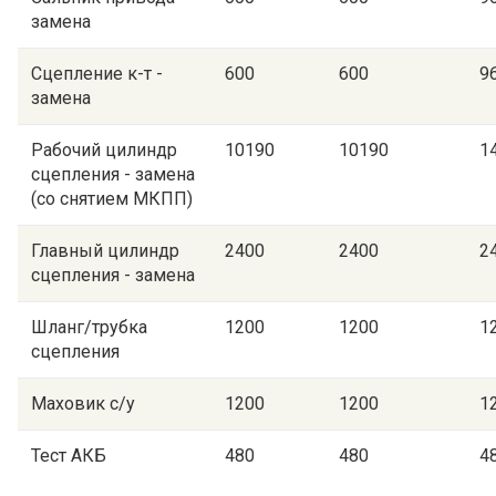
замена
Сцепление к-т -
600
600
9
замена
Рабочий цилиндр
10190
10190
1
сцепления - замена
(со снятием МКПП)
Главный цилиндр
2400
2400
2
сцепления - замена
Шланг/трубка
1200
1200
1
сцепления
Маховик с/у
1200
1200
1
Тест АКБ
480
480
4