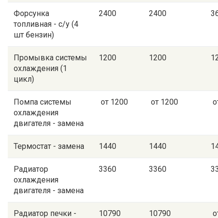
Форсунка
2400
2400
3
топливная - с/у (4
шт бензин)
Промывка системы
1200
1200
1
охлаждения (1
цикл)
Помпа системы
от 1200
от 1200
о
охлаждения
двигателя - замена
Термостат - замена
1440
1440
1
Радиатор
3360
3360
3
охлаждения
двигателя - замена
Радиатор печки -
10790
10790
о