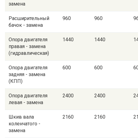
замена
Расширительный
960
960
9
бачок - замена
Опора двигателя
1440
1440
1
правая - замена
(гидравлическая)
Опора двигателя
600
600
6
задняя - замена
(КПП)
Опора двигателя
2400
2400
2
левая - замена
Шкив вала
2160
2160
2
коленчатого -
замена