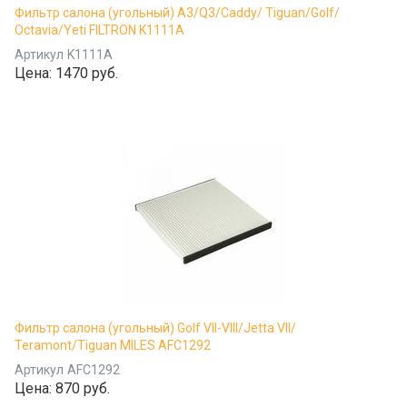
Фильтр салона (угольный) A3/Q3/Caddy/ Tiguan/Golf/
Octavia/Yeti FILTRON K1111A
Артикул
K1111A
Цена:
1470 руб.
Фильтр салона (угольный) Golf VII-VIII/Jetta VII/
Teramont/Tiguan MILES AFC1292
Артикул
AFC1292
Цена:
870 руб.