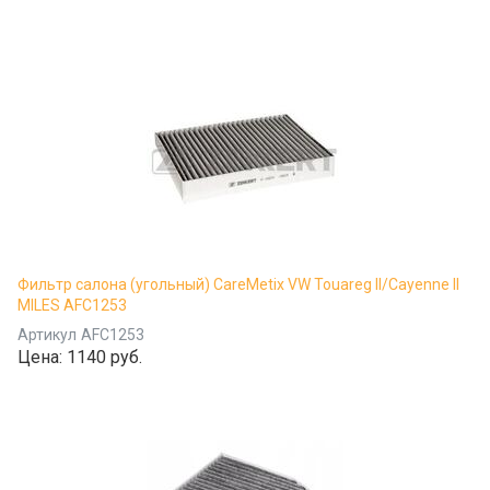
Фильтр салона (угольный) CareMetix VW Touareg II/Cayenne II
MILES AFC1253
Артикул
AFC1253
Цена:
1140 руб.