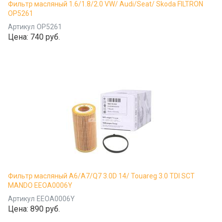
Фильтр масляный 1.6/1.8/2.0 VW/ Audi/Seat/ Skoda FILTRON
OP5261
Артикул
OP5261
Цена:
740 руб.
Фильтр масляный A6/A7/Q7 3.0D 14/ Touareg 3.0 TDI SCT
MANDO EEOA0006Y
Артикул
EEOA0006Y
Цена:
890 руб.