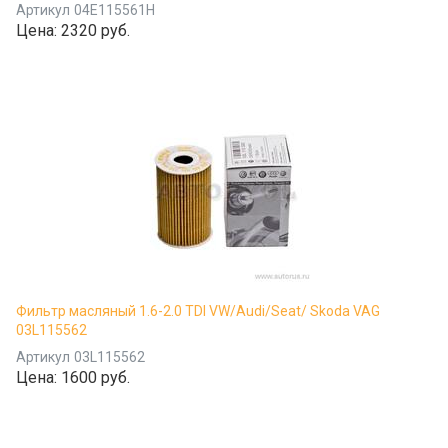
Артикул
04E115561H
Цена:
2320 руб.
Фильтр масляный 1.6-2.0 TDI VW/Audi/Seat/ Skoda VAG
03L115562
Артикул
03L115562
Цена:
1600 руб.