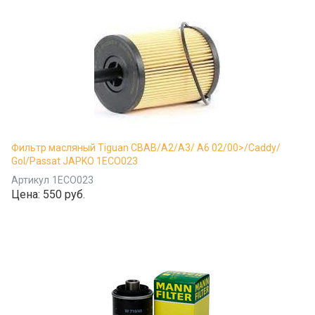
Фильтр масляный Tiguan CBAB/A2/A3/ A6 02/00>/Caddy/
Gol/Passat JAPKO 1ECO023
Артикул
1ECO023
Цена:
550 руб.