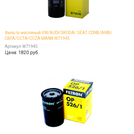
Фильтр масляный VW/AUDI/SKODA/ SEAT CDNB/AWB/
CBFA/CCTA/CCZA MANN W71945
Артикул
W71945
Цена:
1820 руб.