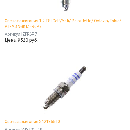
Свеча зажигания 1.2 TSI Golf/Yeti/ Polo/Jetta/ Octavia/Fabia/
A1/A3 NGK IZFR6P7
Артикул
IZFR6P7
Цена:
9520 руб.
Свеча зажигания 242135510
Артикул
242135510