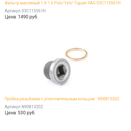
Фильтр масляный 1.4-1.6 Polo/Yeti/ Tiguan VAG 03C115561H
Артикул
03C115561H
Цена:
1490 руб.
Пробка резьбовая с уплотнительным кольцом - N90813202
Артикул
N90813202
Цена:
530 руб.