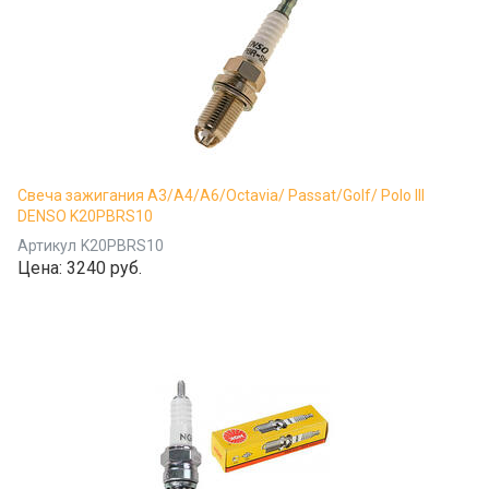
Свеча зажигания A3/A4/A6/Octavia/ Passat/Golf/ Polo III
DENSO K20PBRS10
Артикул
K20PBRS10
Цена:
3240 руб.