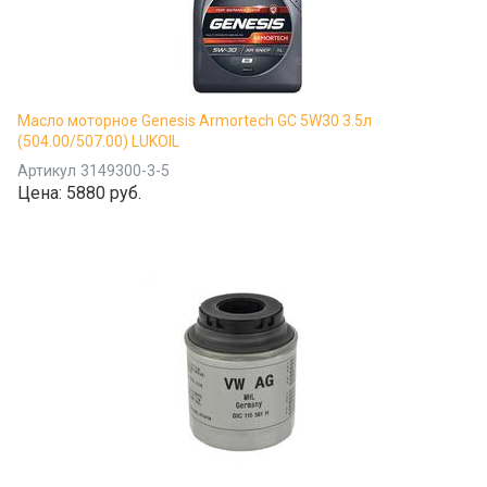
Масло моторное Genesis Armortech GC 5W30 3.5л
(504.00/507.00) LUKOIL
Артикул
3149300-3-5
Цена:
5880 руб.