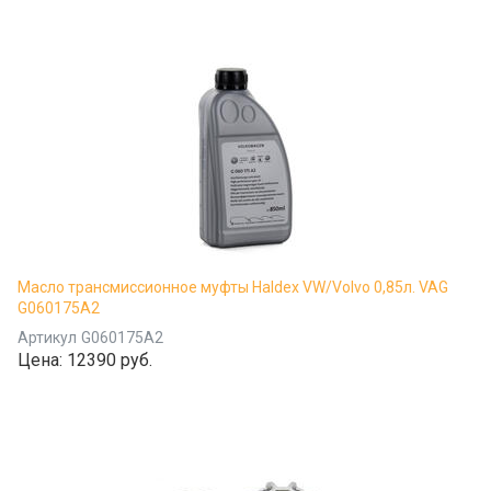
Масло трансмиссионное муфты Haldex VW/Volvo 0,85л. VAG
G060175A2
Артикул
G060175A2
Цена:
12390 руб.