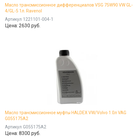
Масло трансмиссионное дифференциалов VSG 75W90 VW GL-
4/GL-5 1л. Ravenol
Артикул
1221101-004-1
Цена:
2630 руб.
Масло трансмиссионное муфты HALDEX VW/Volvo 1.0л VAG
G055175A2
Артикул
G055175A2
Цена:
8300 руб.