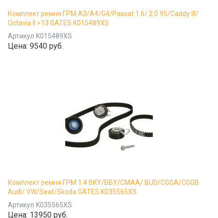
Комплект ремня ГРМ A3/A4/G4/Passat 1.6/ 2.0 95/Caddy III/
Octavia II >13 GATES K015489XS
Артикул
K015489XS
Цена:
9540 руб.
Комплект ремня ГРМ 1.4 BKY/BBY/CMAA/ BUD/CGGA/CGGB
Audi/ VW/Seat/Skoda GATES K035565XS
Артикул
K035565XS
Цена:
13950 руб.