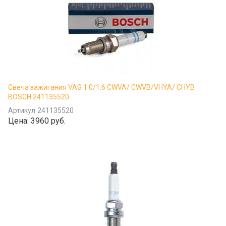
Свеча зажигания VAG 1.0/1.6 CWVA/ CWVB/VHYA/ CHYB
BOSCH 241135520
Артикул
241135520
Цена:
3960 руб.