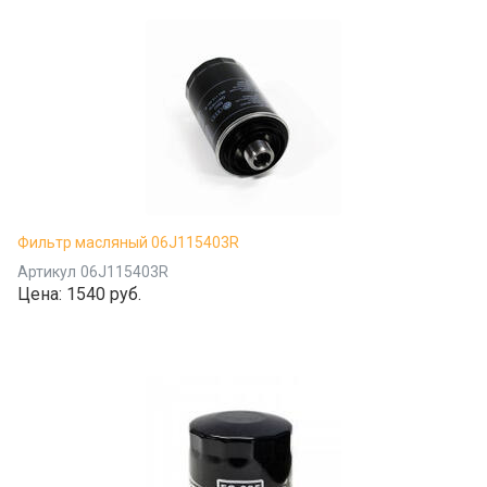
Фильтр масляный 06J115403R
Артикул
06J115403R
Цена:
1540 руб.