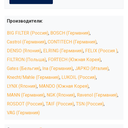
Производители:
BIG FILTER (Россия)
,
BOSCH (Германия)
,
Castrol (Германия)
,
CONTITECH (Германия)
,
DENSO (Япония)
,
ELRING (Германия)
,
FELIX (Россия )
,
FILTRON (Польша)
,
FORTECH (Южная Корея)
,
Gates (Бельгия)
,
Ina (Германия)
,
JAPKO (Италия)
,
Knecht/Mahle (Германия)
,
LUKOIL (Россия)
,
LYNX (Япония)
,
MANDO (Южная Корея)
,
MANN (Германия)
,
NGK (Япония)
,
Ravenol (Германия)
,
ROSDOT (Россия)
,
TAIF (Россия)
,
TSN (Россия)
,
VAG (Германия)