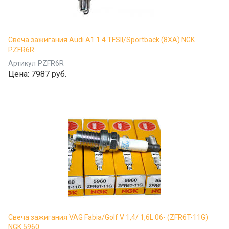
Свеча зажигания Audi A1 1.4 TFSII/Sportback (8XA) NGK
PZFR6R
Артикул
PZFR6R
Цена:
7987 руб.
Свеча зажигания VAG Fabia/Golf V 1,4/ 1,6L 06- (ZFR6T-11G)
NGK 5960