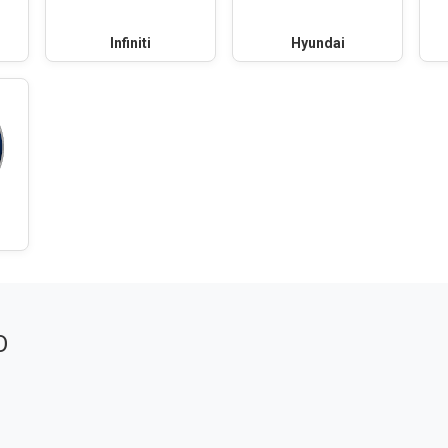
Infiniti
Hyundai
О