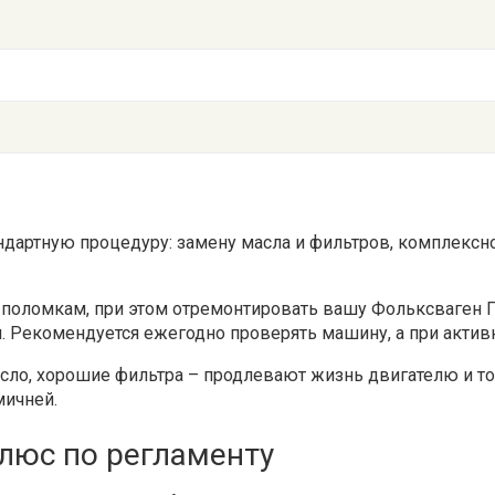
андартную процедуру: замену масла и фильтров, комплексн
 поломкам, при этом отремонтировать вашу Фольксваген Г
. Рекомендуется ежегодно проверять машину, а при активн
асло, хорошие фильтра – продлевают жизнь двигателю и т
мичней.
люс по регламенту