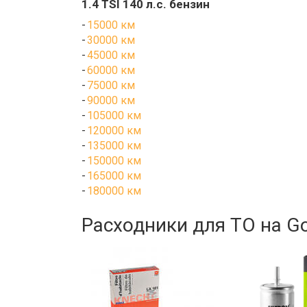
1.4 TSI 140 л.с. бензин
15000 км
30000 км
45000 км
60000 км
75000 км
90000 км
105000 км
120000 км
135000 км
150000 км
165000 км
180000 км
Расходники для ТО на Go