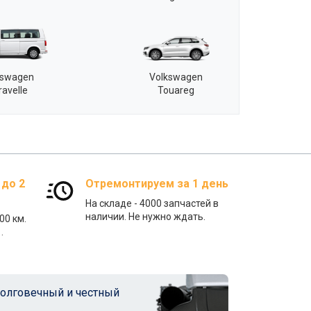
kswagen
Volkswagen
ravelle
Touareg
 до 2
Отремонтируем за 1 день
На складе - 4000 запчастей в
наличии. Не нужно ждать.
00 км.
.
олговечный и честный