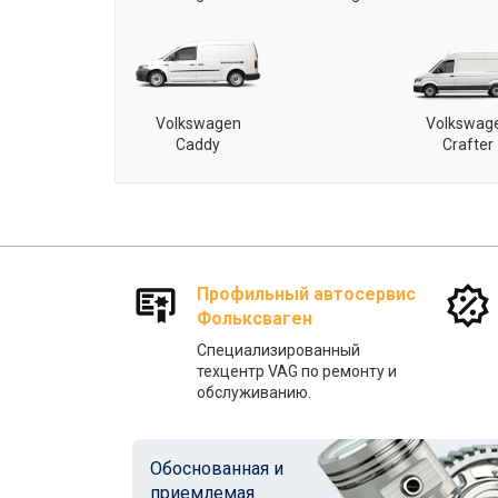
Volkswagen
Volkswag
Caddy
Crafter
Профильный автосервис
Фольксваген
Специализированный
техцентр VAG по ремонту и
обслуживанию.
Обоснованная и
приемлемая