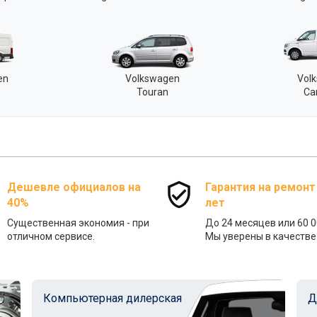
en
Volkswagen
Vol
Touran
Ca
Дешевле официалов на
Гарантия на ремонт
40%
лет
Существенная экономия - при
До 24 месяцев или 60 0
отличном сервисе.
Мы уверены в качестве 
Компьютерная дилерская
Д