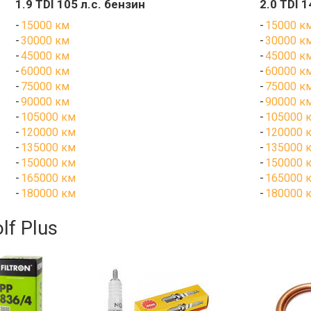
1.9 TDI 105 л.с. бензин
2.0 TDI 
15000 км
15000 к
30000 км
30000 к
45000 км
45000 к
60000 км
60000 к
75000 км
75000 к
90000 км
90000 к
105000 км
105000 
120000 км
120000 
135000 км
135000 
150000 км
150000 
165000 км
165000 
180000 км
180000 
lf Plus