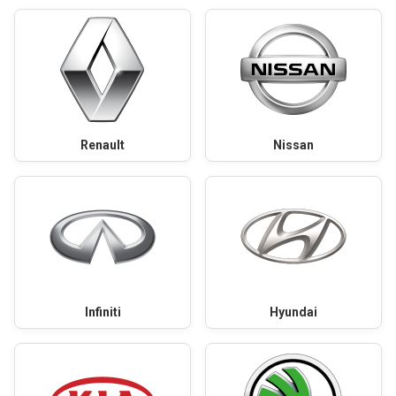
Renault
Nissan
Infiniti
Hyundai