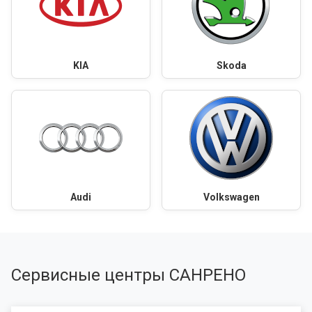
KIA
Skoda
Audi
Volkswagen
Сервисные центры САНРЕНО