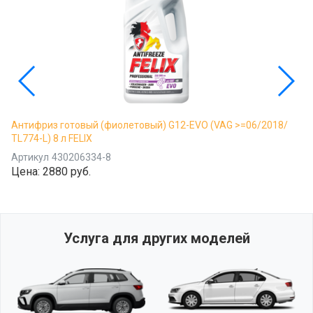
Антифриз готовый (фиолетовый) G12-EVO (VAG >=06/2018/
TL774-L) 8 л FELIX
Артикул
430206334-8
Цена:
2880 руб.
Услуга для других моделей