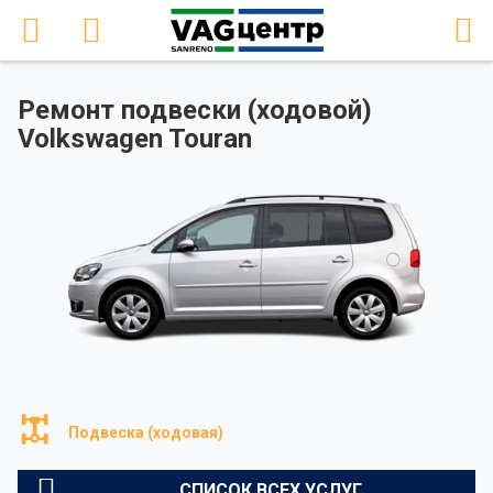
Ремонт подвески (ходовой)
Volkswagen Touran
Подвеска (ходовая)
СПИСОК ВСЕХ УСЛУГ