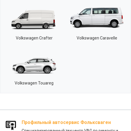
Volkswagen Crafter
Volkswagen Caravelle
Volkswagen Touareg
Профильный автосервис Фольксваген
Специализированный техцентр VAG по ремонту и