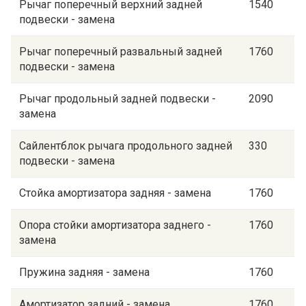
Рычаг поперечный верхний задней
1540
подвески - замена
Рычаг поперечный развальный задней
1760
подвески - замена
Рычаг продольный задней подвески -
2090
замена
Сайлентблок рычага продольного задней
330
подвески - замена
Стойка амортизатора задняя - замена
1760
Опора стойки амортизатора заднего -
1760
замена
Пружина задняя - замена
1760
Амортизатор задний - замена
1760