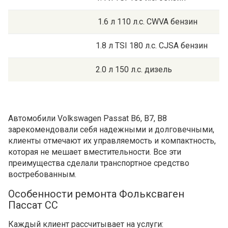
1.6 л 110 л.с. CWVA бензин
1.8 л TSI 180 л.с. CJSA бензин
2.0 л 150 л.с. дизель
Автомобили Volkswagen Passat B6, B7, B8
зарекомендовали себя надежными и долговечными,
клиенты отмечают их управляемость и компактность,
которая не мешает вместительности. Все эти
преимущества сделали транспортное средство
востребованным.
Особенности ремонта Фольксваген
Пассат СС
Каждый клиент рассчитывает на услуги: