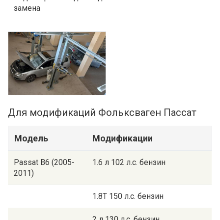
замена
Для модификаций Фольксваген Пассат
Модель
Модификации
Passat B6 (2005-
1.6 л 102 л.с. бензин
2011)
1.8T 150 л.с. бензин
2 л 130 л.с. бензин