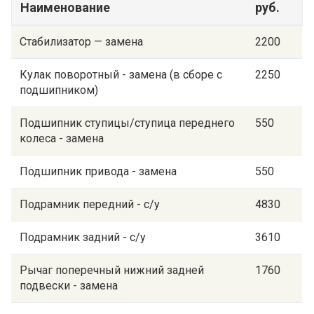
Наименование
руб.
Стабилизатор — замена
2200
Кулак поворотный - замена (в сборе с
2250
подшипником)
Подшипник ступицы/ступица переднего
550
колеса - замена
Подшипник привода - замена
550
Подрамник передний - с/у
4830
Подрамник задний - с/у
3610
Рычаг поперечный нижний задней
1760
подвески - замена