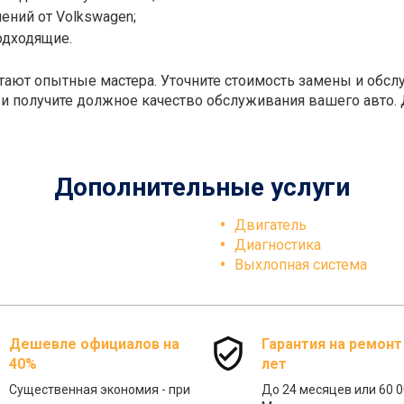
ений от Volkswagen;
одходящие.
тают опытные мастера. Уточните стоимость замены и обсл
 и получите должное качество обслуживания вашего авто.
Дополнительные услуги
Двигатель
Диагностика
Выхлопная система
Дешевле официалов на
Гарантия на ремонт
40%
лет
Существенная экономия - при
До 24 месяцев или 60 0