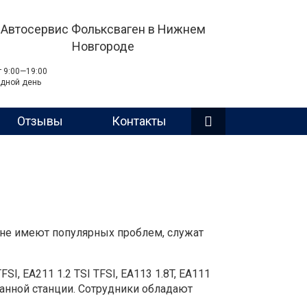
Автосервис Фольксваген в Нижнем
Новгороде
т 9:00—19:00
дной день
Отзывы
Контакты
 не имеют популярных проблем, служат
I, EA211 1.2 TSI TFSI, EA113 1.8T, EA111
ованной станции. Сотрудники обладают