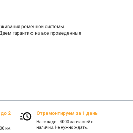
уживания ременной системы.
 Даем гарантию на все проведенные
 до 2
Отремонтируем за 1 день
На складе - 4000 запчастей в
наличии. Не нужно ждать.
00 км.