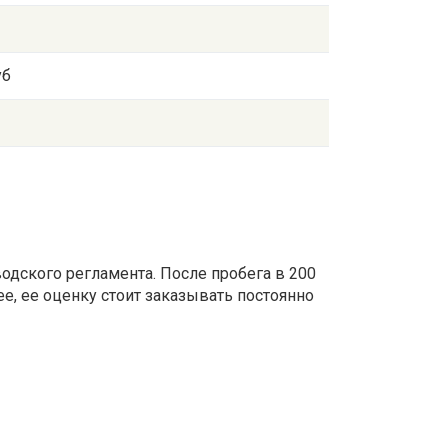
уб
дского регламента. После пробега в 200
е, ее оценку стоит заказывать постоянно