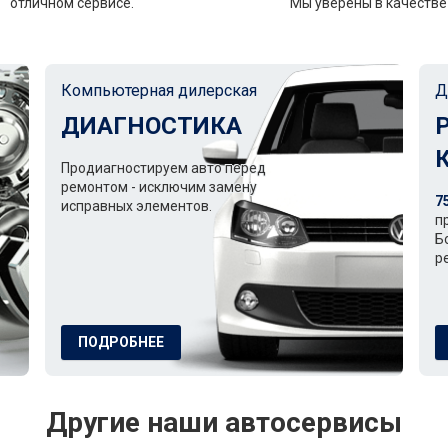
отличном сервисе.
Мы уверены в качестве 
Компьютерная дилерская
Д
ДИАГНОСТИКА
Продиагностируем авто перед
ремонтом - исключим замену
7
исправных элементов.
п
Б
р
ПОДРОБНЕЕ
Другие наши автосервисы