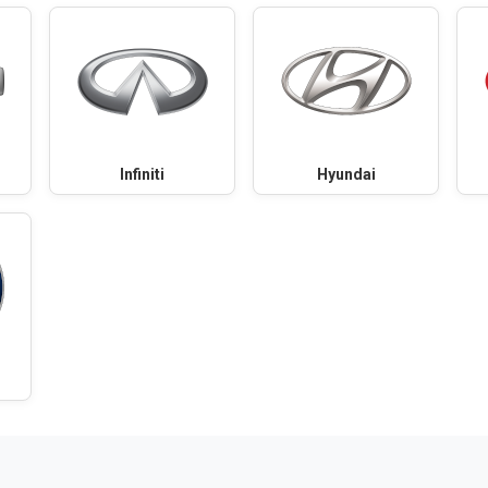
Infiniti
Hyundai