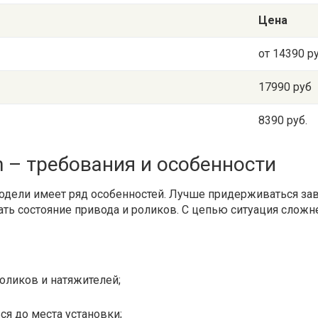
Цена
от 14390 р
17990 руб
8390 руб.
n – требования и особенности
дели имеет ряд особенностей. Лучше придерживаться заво
ть состояние привода и роликов. С цепью ситуация сложне
ликов и натяжителей;
я до места установки;