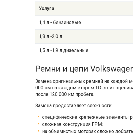
Услуга
1,4 л - бензиновые
1,8 л -2,0 л
1,5 л -1,9 л дизельные
Ремни и цепи Volkswage
Замена оригинальных ремней на каждой мо
000 км на каждом втором ТО стоит оценива
после 120 000 км пробега.
Замена предоставляет сложности:
специфические крепежные элементы ро
сложная конструкция ГРМ;
на объемистых моторах сложно добратьс