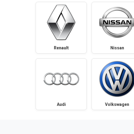
Renault
Nissan
Audi
Volkswagen