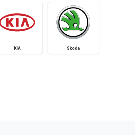
KIA
Skoda