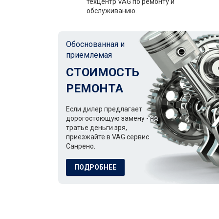
техцентр VAG по ремонту и
обслуживанию.
Обоснованная и
приемлемая
СТОИМОСТЬ
РЕМОНТА
Если дилер предлагает
дорогостоющую замену - не
тратье деньги зря,
приезжайте в VAG сервис
Санрено.
ПОДРОБНЕЕ