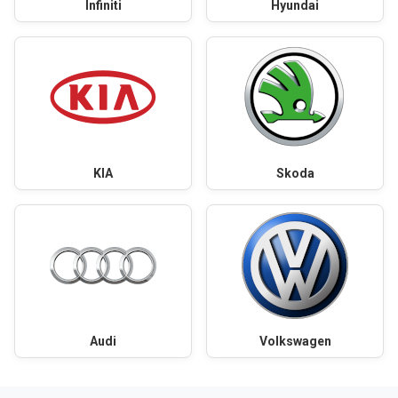
Infiniti
Hyundai
KIA
Skoda
Audi
Volkswagen