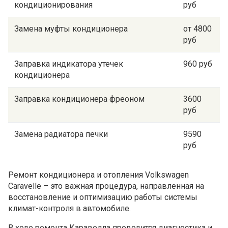
кондиционирования
руб
Замена муфты кондиционера
от 4800
руб
Заправка индикатора утечек
960 руб
кондиционера
Заправка кондиционера фреоном
3600
руб
Замена радиатора печки
9590
руб
Ремонт кондиционера и отопления Volkswagen
Caravelle – это важная процедура, направленная на
восстановление и оптимизацию работы системы
климат-контроля в автомобиле.
В ходе ремонта Каравелла проводится диагностика и