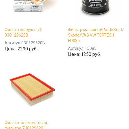
Фильтр воздушный
Фильтр масляный Audi/Seat/
03C129620B
Skoda/VAG VW FORTECH
FO085
Артикул
03C129620B
Цена:
2290 руб.
Артикул
FO085
Цена:
1250 руб.
Фильтр. элемент возд.
фильтра 7H0129620