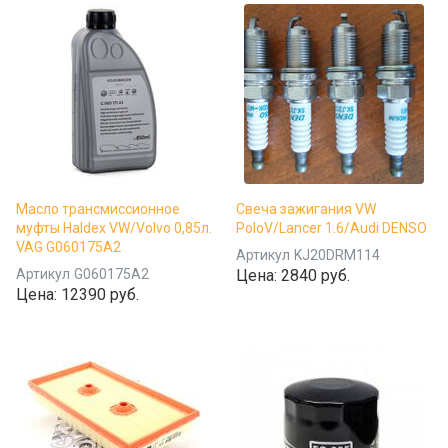
Масло трансмиссионное
Свеча зажигания VW
муфты Haldex VW/Volvo 0,85л.
PoloV/Lancer 1.6/Audi DENSO
VAG G060175A2
Артикул
KJ20DRM114
Артикул
G060175A2
Цена:
2840 руб.
Цена:
12390 руб.