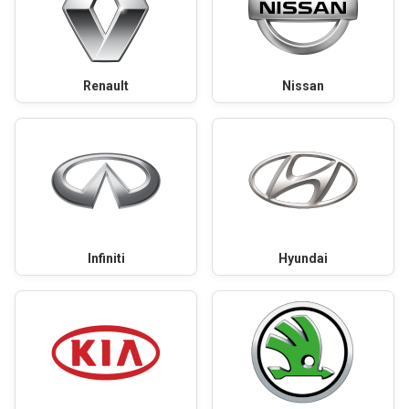
Renault
Nissan
Infiniti
Hyundai