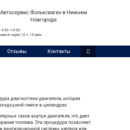
Автосервис Фольксваген в Нижнем
Новгороде
т 9:00—19:00
оемся через 10 ч. 10 мин.
Отзывы
Контакты
дура диагностики двигателя, которая
воздушной смеси в цилиндрах.
терных газов внутри двигателя, что дает
рания топлива. Эта процедура позволяет
и вентиляционной системы картера или