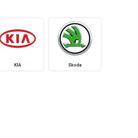
KIA
Skoda