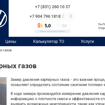
+7 (831) 260 10 37
+7 904 796 1818
Пн-П
Откр
Цены
Калькулятор ТО
Услуги
х газов
рных газов
Замер давления картерных газов - это важная проце
позволяет определить состояние сжигания топливо-
В ходе замера производится измерение давления кар
информацию о плотности смеси и эффективности сго
выявить возможные неисправности, такие как утечк