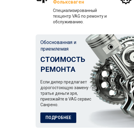
Фольксваген
Специализированный
техцентр VAG по ремонту и
обслуживанию.
Обоснованная и
приемлемая
СТОИМОСТЬ
РЕМОНТА
Если дилер предлагает
дорогостоющую замену - не
тратье деньги зря,
приезжайте в VAG сервис
Санрено.
ПОДРОБНЕЕ