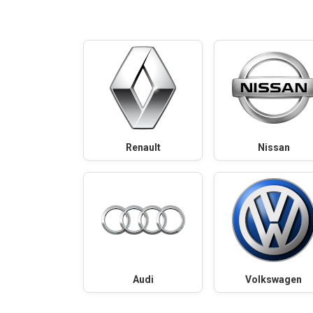
Renault
Nissan
Audi
Volkswagen