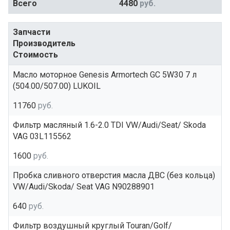
Всего
4480
руб.
Запчасти
Производитель
Стоимость
Масло моторное Genesis Armortech GC 5W30 7 л
(504.00/507.00) LUKOIL
11760
руб.
Фильтр масляный 1.6-2.0 TDI VW/Audi/Seat/ Skoda
VAG 03L115562
1600
руб.
Пробка сливного отверстия масла ДВС (без кольца)
VW/Audi/Skoda/ Seat VAG N90288901
640
руб.
Фильтр воздушный круглый Touran/Golf/