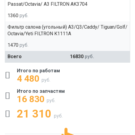
Passat/Octavia/ A3 FILTRON AK3704
1360
руб.
Фильтр салона (угольный) A3/Q3/Caddy/ Tiguan/Golf/
Octavia/Yeti FILTRON K1111A
1470
руб.
Всего
16830
руб.
Итого по работам
4 480
руб.
Итого по запчастям
16 830
руб.
21 310
руб.