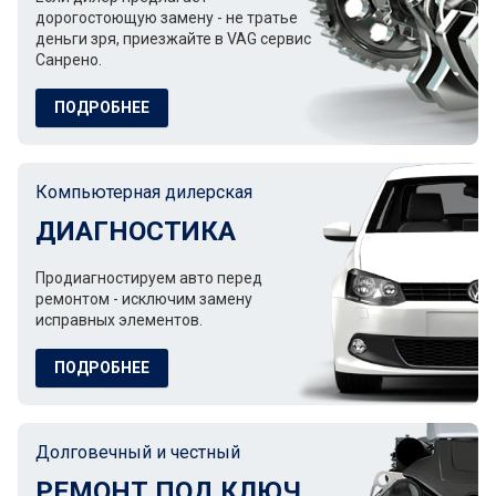
дорогостоющую замену - не тратье
деньги зря, приезжайте в VAG сервис
Санрено.
ПОДРОБНЕЕ
Компьютерная дилерская
ДИАГНОСТИКА
Продиагностируем авто перед
ремонтом - исключим замену
исправных элементов.
ПОДРОБНЕЕ
Долговечный и честный
РЕМОНТ ПОД КЛЮЧ