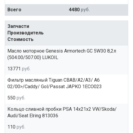
Всего
4480
руб.
Запчасти
Производитель
Стоимость
Масло моторное Genesis Armortech GC 5W30 8,2л
(504.00/507.00) LUKOIL
13771
руб.
Фильтр масляный Tiguan CBAB/A2/A3/ A6
02/00>/Caddy/ Gol/Passat JAPKO 1ECO023
550
руб.
Кольцо сливной пробки PSA 14x21x2 VW/Skoda/
Audi/Seat Elring 813036
110
руб.