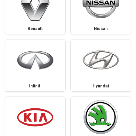
Renault
Nissan
Infiniti
Hyundai