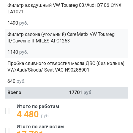
Фильтр воздушный VW Touareg 03/Audi Q7 06 LYNX
LA1021
1490
руб.
Фильтр салона (угольный) CareMetix VW Touareg
II/Cayenne II MILES AFC1253
1140
руб.
Пробка сливного отверстия масла ДВС (без кольца)
VW/Audi/Skoda/ Seat VAG N90288901
640
руб.
Всего
17701
руб.
Итого по работам
4 480
руб.
Итого по запчастям