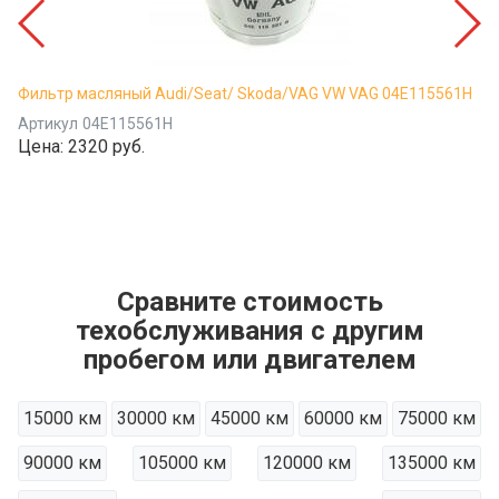
Фильтр масляный Audi/Seat/ Skoda/VAG VW VAG 04E115561H
Артикул
04E115561H
Цена:
2320 руб.
Сравните стоимость
техобслуживания с другим
пробегом или двигателем
15000 км
30000 км
45000 км
60000 км
75000 км
90000 км
105000 км
120000 км
135000 км