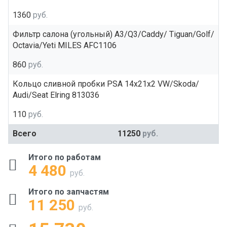
1360
руб.
Фильтр салона (угольный) A3/Q3/Caddy/ Tiguan/Golf/
Octavia/Yeti MILES AFC1106
860
руб.
Кольцо сливной пробки PSA 14x21x2 VW/Skoda/
Audi/Seat Elring 813036
110
руб.
Всего
11250
руб.
Итого по работам
4 480
руб.
Итого по запчастям
11 250
руб.