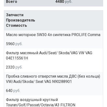
Всего
4480
руб.
Запчасти
Производитель
Стоимость
Масло моторное 5W30 4л синтетика PROLIFE Comma
5960
руб.
Фильтр масляный Audi/Seat/ Skoda/VAG VW VAG
04E115561H
2320
руб.
Пробка сливного отверстия масла ДВС (без кольца)
VW/Audi/Skoda/ Seat VAG N90288901
640
руб.
Фильтр воздушный круглый
Touran/Golf/Passat/Octavia/A3 FILTRON