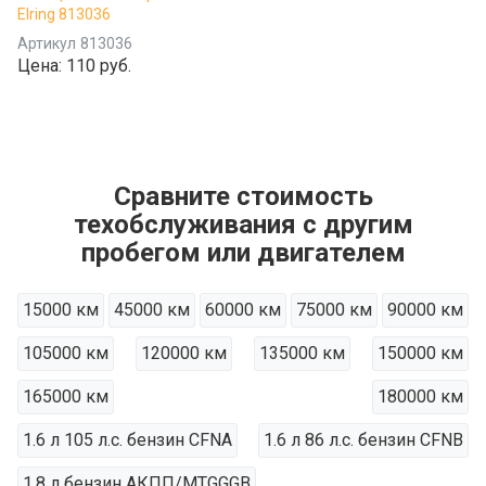
Elring 813036
Артикул
813036
Цена:
110 руб.
Сравните стоимость
техобслуживания с другим
пробегом или двигателем
15000 км
45000 км
60000 км
75000 км
90000 км
105000 км
120000 км
135000 км
150000 км
165000 км
180000 км
1.6 л 105 л.с. бензин CFNA
1.6 л 86 л.с. бензин CFNB
1.8 л бензин АКПП/МТGGGB