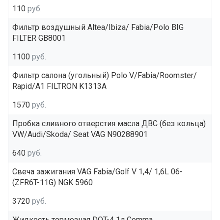
110
руб.
Фильтр воздушный Altea/Ibiza/ Fabia/Polo BIG
FILTER GB8001
1100
руб.
Фильтр салона (угольный) Polo V/Fabia/Roomster/
Rapid/A1 FILTRON K1313A
1570
руб.
Пробка сливного отверстия масла ДВС (без кольца)
VW/Audi/Skoda/ Seat VAG N90288901
640
руб.
Свеча зажигания VAG Fabia/Golf V 1,4/ 1,6L 06-
(ZFR6T-11G) NGK 5960
3720
руб.
Жидкость тормозная DOT-4 1л Comma