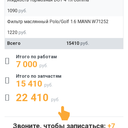
1090
руб.
Фильтр маслянный Polo/Golf 1.6 MANN W71252
1220
руб.
Всего
15410
руб.
Итого по работам
7 000
руб.
Итого по запчастям
15 410
руб.
22 410
руб.
Звоните, чтобы записаться:
+7