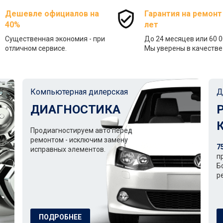
Дешевле официалов на
Гарантия на ремонт
40%
лет
Существенная экономия - при
До 24 месяцев или 60 0
отличном сервисе.
Мы уверены в качестве 
Компьютерная дилерская
Д
ДИАГНОСТИКА
Продиагностируем авто перед
ремонтом - исключим замену
7
исправных элементов.
п
Б
р
ПОДРОБНЕЕ