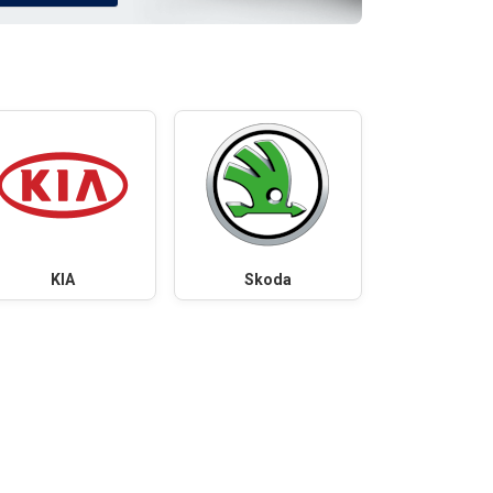
KIA
Skoda