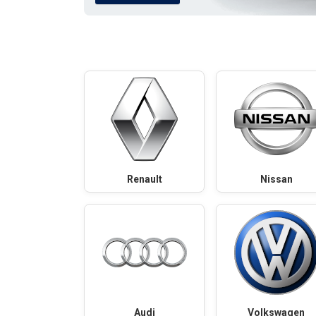
Renault
Nissan
Audi
Volkswagen