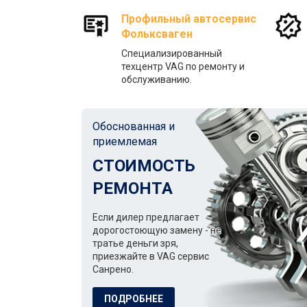
Профильный автосервис
Фольксваген
Специализированный
техцентр VAG по ремонту и
обслуживанию.
Обоснованная и
приемлемая
СТОИМОСТЬ
РЕМОНТА
Если дилер предлагает
дорогостоющую замену - не
тратье деньги зря,
приезжайте в VAG сервис
Санрено.
ПОДРОБНЕЕ