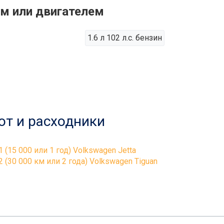
ом или двигателем
1.6 л 102 л.с. бензин
от и расходники
1 (15 000 или 1 год) Volkswagen Jetta
2 (30 000 км или 2 года) Volkswagen Tiguan