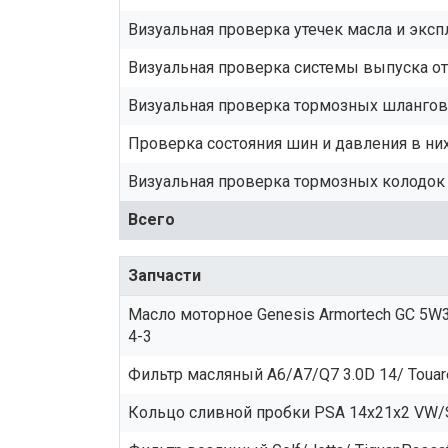
Визуальная проверка утечек масла и экс
Визуальная проверка системы выпуска о
Визуальная проверка тормозных шлангов 
Проверка состояния шин и давления в ни
Визуальная проверка тормозных колодок 
Всего
Запчасти
Масло моторное Genesis Armortech GC 5W30
4-3
Фильтр масляный A6/A7/Q7 3.0D 14/ Toua
Кольцо сливной пробки PSA 14x21x2 VW/Sk