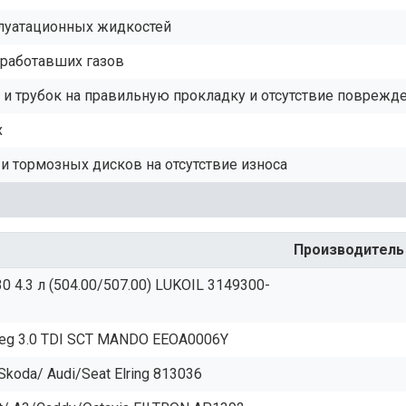
плуатационных жидкостей
тработавших газов
и трубок на правильную прокладку и отсутствие поврежд
х
и тормозных дисков на отсутствие износа
Производитель
 4.3 л (504.00/507.00) LUKOIL 3149300-
reg 3.0 TDI SCT MANDO EEOA0006Y
oda/ Audi/Seat Elring 813036