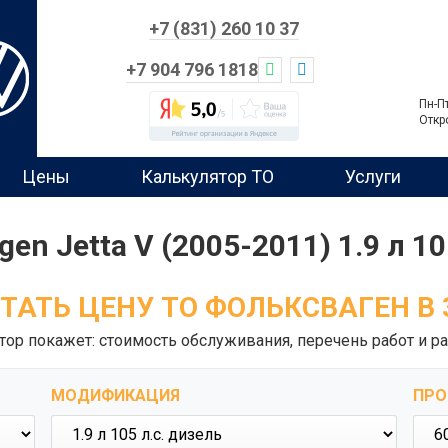
+7 (831) 260 10 37
+7 904 796 1818
Пн-П
Откр
Цены
Калькулятор ТО
Услуги
en Jetta V (2005-2011) 1.9 л 10
ТАТЬ ЦЕНУ ТО ФОЛЬКСВАГЕН В 
тор покажет: стоимость обслуживания, перечень работ и ра
МОДИФИКАЦИЯ
ПРО