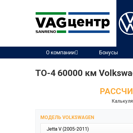
Основная
О компании
Бонусы
навигация
ТО-4 60000 км Volkswag
РАССЧИ
Калькуля
МОДЕЛЬ VOLKSWAGEN