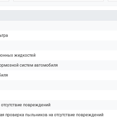
ьтра
ционных жидкостей
тормозной систем автомобиля
биля
а отсутствие повреждений
ая проверка пыльников на отсутствие повреждений