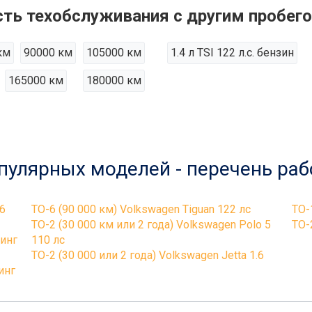
ть техобслуживания с другим пробег
км
90000 км
105000 км
1.4 л TSI 122 л.с. бензин
165000 км
180000 км
пулярных моделей - перечень раб
.6
ТО-6 (90 000 км) Volkswagen Tiguan 122 лс
ТО-
ТО-2 (30 000 км или 2 года) Volkswagen Polo 5
ТО-
линг
110 лс
ТО-2 (30 000 или 2 года) Volkswagen Jetta 1.6
инг