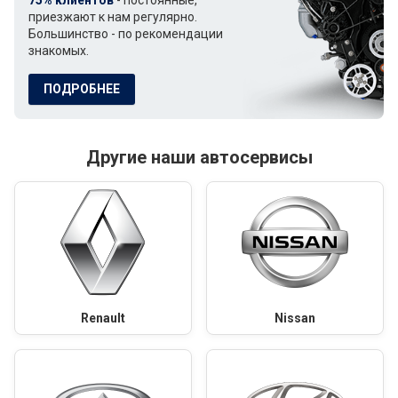
75% клиентов
- постоянные,
приезжают к нам регулярно.
Большинство - по рекомендации
знакомых.
ПОДРОБНЕЕ
Другие наши автосервисы
Renault
Nissan