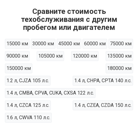
Сравните стоимость
техобслуживания с другим
пробегом или двигателем
15000 км
30000 км
45000 км
60000 км
75000 км
90000 км
105000 км
120000 км
135000 км
150000 км
180000 км
1.2 л, CJZA 105 л.с.
1.4 л, CHPA, CPTA 140 л.с.
1.4 л, CMBA, CPVA, CUKA, CXSA 122 л.с.
1.4 л, CZCA 125 л.с.
1.4 л, CZEA, CZDA 150 л.с.
1.6 л, CWVA 110 л.с.