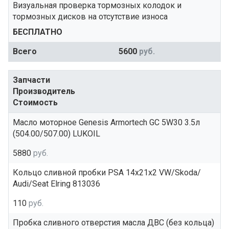
Визуальная проверка тормозных колодок и
тормозных дисков на отсутствие износа
БЕСПЛАТНО
Всего
5600
руб.
Запчасти
Производитель
Стоимость
Масло моторное Genesis Armortech GC 5W30 3.5л
(504.00/507.00) LUKOIL
5880
руб.
Кольцо сливной пробки PSA 14x21x2 VW/Skoda/
Audi/Seat Elring 813036
110
руб.
Пробка сливного отверстия масла ДВС (без кольца)