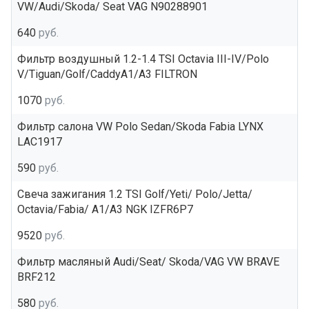
VW/Audi/Skoda/ Seat VAG N90288901
640
руб.
Фильтр воздушный 1.2-1.4 TSI Octavia III-IV/Polo
V/Tiguan/Golf/CaddyA1/A3 FILTRON
1070
руб.
Фильтр салона VW Polo Sedan/Skoda Fabia LYNX
LAC1917
590
руб.
Свеча зажигания 1.2 TSI Golf/Yeti/ Polo/Jetta/
Octavia/Fabia/ A1/A3 NGK IZFR6P7
9520
руб.
Фильтр масляный Audi/Seat/ Skoda/VAG VW BRAVE
BRF212
580
руб.