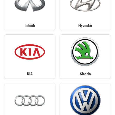
Infiniti
Hyundai
KIA
Skoda