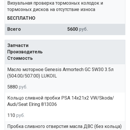
Визуальная проверка тормозных колодок и
тормозных дисков на отсутствие износа
БЕСПЛАТНО
Всего
5600
руб.
Запчасти
Производитель
Стоимость
Масло моторное Genesis Armortech GC 5W30 3.5л
(504.00/507.00) LUKOIL
5880
руб.
Кольцо сливной пробки PSA 14x21x2 VW/Skoda/
Audi/Seat Elring 813036
110
руб.
Пробка сливного отверстия масла ДВС (без кольца)