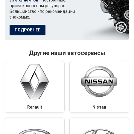
75% клиентов
- постоянные,
приезжают к нам регулярно.
Большинство - по рекомендации
знакомых.
ПОДРОБНЕЕ
Другие наши автосервисы
Renault
Nissan