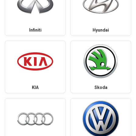
Infiniti
Hyundai
KIA
Skoda