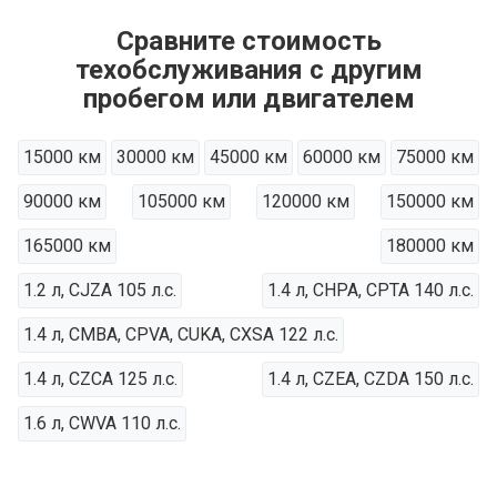
Сравните стоимость
техобслуживания с другим
пробегом или двигателем
15000 км
30000 км
45000 км
60000 км
75000 км
90000 км
105000 км
120000 км
150000 км
165000 км
180000 км
1.2 л, CJZA 105 л.с.
1.4 л, CHPA, CPTA 140 л.с.
1.4 л, CMBA, CPVA, CUKA, CXSA 122 л.с.
1.4 л, CZCA 125 л.с.
1.4 л, CZEA, CZDA 150 л.с.
1.6 л, CWVA 110 л.с.