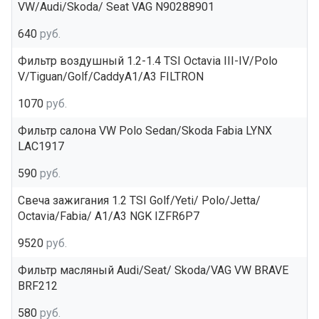
VW/Audi/Skoda/ Seat VAG N90288901
640
руб.
Фильтр воздушный 1.2-1.4 TSI Octavia III-IV/Polo
V/Tiguan/Golf/CaddyA1/A3 FILTRON
1070
руб.
Фильтр салона VW Polo Sedan/Skoda Fabia LYNX
LAC1917
590
руб.
Свеча зажигания 1.2 TSI Golf/Yeti/ Polo/Jetta/
Octavia/Fabia/ A1/A3 NGK IZFR6P7
9520
руб.
Фильтр масляный Audi/Seat/ Skoda/VAG VW BRAVE
BRF212
580
руб.