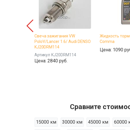
вый
Свеча зажигания VW
Жидкость торм
G12-EVO (VAG
PoloV/Lancer 1.6/ Audi DENSO
Comma
4-L) 5,6 л FELIX
KJ20DRM114
Цена:
1090 ру
334-5-6
Артикул
KJ20DRM114
б.
Цена:
2840 руб.
Сравните стоимос
15000 км
30000 км
45000 км
60000 