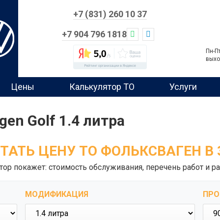
+7 (831) 260 10 37
+7 904 796 1818
Пн-П
выхо
Цены
Калькулятор ТО
Услуги
en Golf 1.4 литра
ТАТЬ ЦЕНУ ТО ФОЛЬКСВАГЕН В 
тор покажет: стоимость обслуживания, перечень работ и ра
МОДИФИКАЦИЯ
ПРО