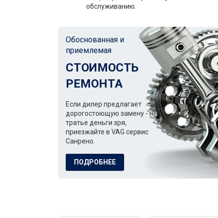
обслуживанию.
Обоснованная и
приемлемая
СТОИМОСТЬ
РЕМОНТА
Если дилер предлагает
дорогостоющую замену - не
тратье деньги зря,
приезжайте в VAG сервис
Санрено.
ПОДРОБНЕЕ