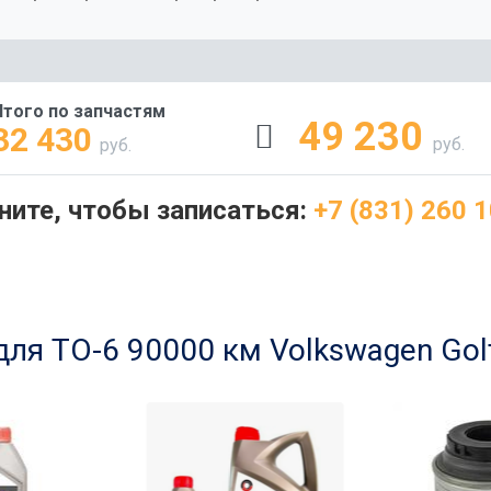
Итого по запчастям
49 230
32 430
руб.
руб.
ните, чтобы записаться:
+7 (831) 260 1
для ТО-6 90000 км Volkswagen Golf