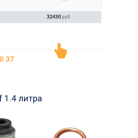
32430
руб.
0 37
 1.4 литра