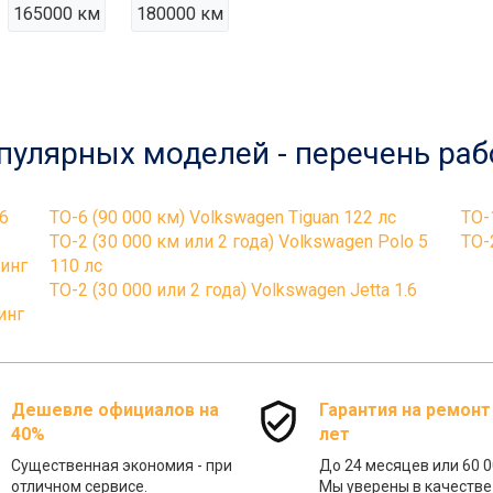
165000 км
180000 км
пулярных моделей - перечень раб
.6
ТО-6 (90 000 км) Volkswagen Tiguan 122 лс
ТО-
ТО-2 (30 000 км или 2 года) Volkswagen Polo 5
ТО-
линг
110 лс
ТО-2 (30 000 или 2 года) Volkswagen Jetta 1.6
инг
Дешевле официалов на
Гарантия на ремонт
40%
лет
Существенная экономия - при
До 24 месяцев или 60 0
отличном сервисе.
Мы уверены в качестве 