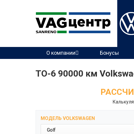
Основная
О компании
Бонусы
навигация
ТО-6 90000 км Volkswag
РАССЧИ
Калькуля
МОДЕЛЬ VOLKSWAGEN