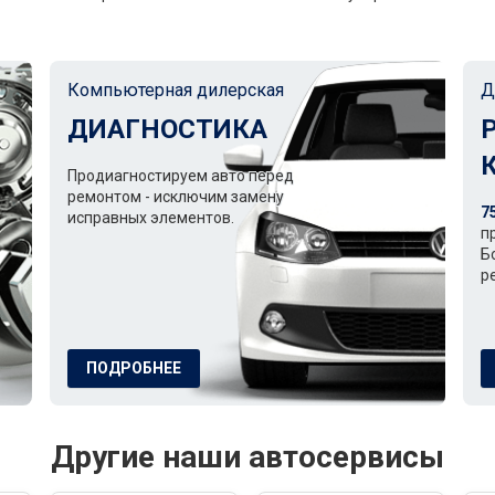
Компьютерная дилерская
Д
ДИАГНОСТИКА
Продиагностируем авто перед
ремонтом - исключим замену
7
исправных элементов.
п
Б
р
ПОДРОБНЕЕ
Другие наши автосервисы