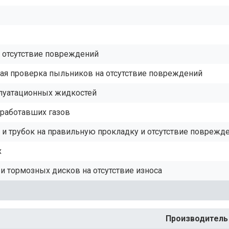
а отсутствие повреждений
ая проверка пыльников на отсутствие повреждений
плуатационных жидкостей
тработавших газов
и трубок на правильную прокладку и отсутствие поврежд
х
и тормозных дисков на отсутствие износа
Производитель