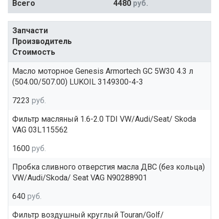
Всего
4480
руб.
Запчасти
Производитель
Стоимость
Масло моторное Genesis Armortech GC 5W30 4.3 л
(504.00/507.00) LUKOIL 3149300-4-3
7223
руб.
Фильтр масляный 1.6-2.0 TDI VW/Audi/Seat/ Skoda
VAG 03L115562
1600
руб.
Пробка сливного отверстия масла ДВС (без кольца)
VW/Audi/Skoda/ Seat VAG N90288901
640
руб.
Фильтр воздушный круглый Touran/Golf/