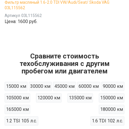
Фильтр масляный 1.6-2.0 TDI VW/Audi/Seat/ Skoda VAG
03L115562
Артикул
03L115562
Цена:
1600 руб.
Сравните стоимость
техобслуживания с другим
пробегом или двигателем
15000 км
30000 км
45000 км
60000 км
90000 км
105000 км
120000 км
135000 км
150000 км
165000 км
180000 км
1.2 TSI 105 л.с.
1.6 TDI 102 л.с.