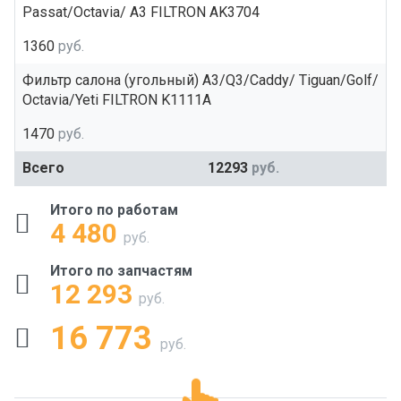
Passat/Octavia/ A3 FILTRON AK3704
1360
руб.
Фильтр салона (угольный) A3/Q3/Caddy/ Tiguan/Golf/
Octavia/Yeti FILTRON K1111A
1470
руб.
Всего
12293
руб.
Итого по работам
4 480
руб.
Итого по запчастям
12 293
руб.
16 773
руб.