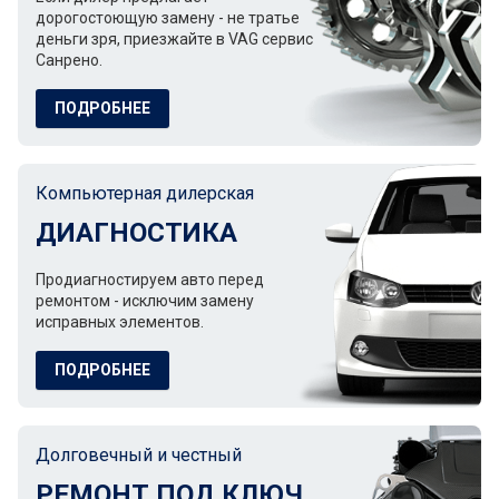
дорогостоющую замену - не тратье
деньги зря, приезжайте в VAG сервис
Санрено.
ПОДРОБНЕЕ
Компьютерная дилерская
ДИАГНОСТИКА
Продиагностируем авто перед
ремонтом - исключим замену
исправных элементов.
ПОДРОБНЕЕ
Долговечный и честный
РЕМОНТ ПОД КЛЮЧ